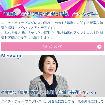
知識
情報
「印刷物」に関する豊富な
と
、ノウハウが強み
エイチ・ティープログレスの強み、それは「印刷」に関する豊富な知
識と情報、ノウハウとアイデアです。
これらを最大限に活かしたご提案で、訴求効果のアップやコスト削減
等お客様のご要望にお応えします。
当社について
Message
自然
共存
企業理念「環境に配慮した印刷で
と
していく」
エイチ・ティー プログレスは、お客様に対しても、取引先様に対して