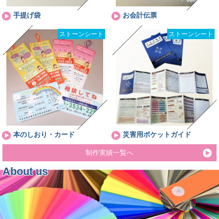
手提げ袋
お会計伝票
ストーンシート
ストーンシート
本のしおり・カード
災害用ポケットガイド
制作実績一覧へ
About us