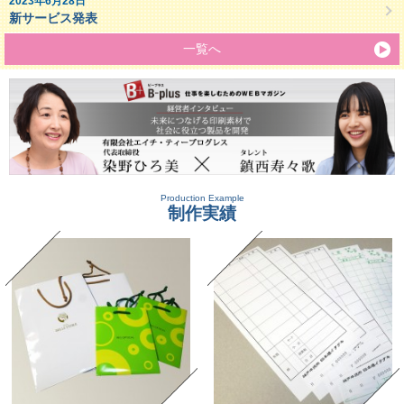
2023年6月28日
新サービス発表
一覧へ
Production Example
制作実績