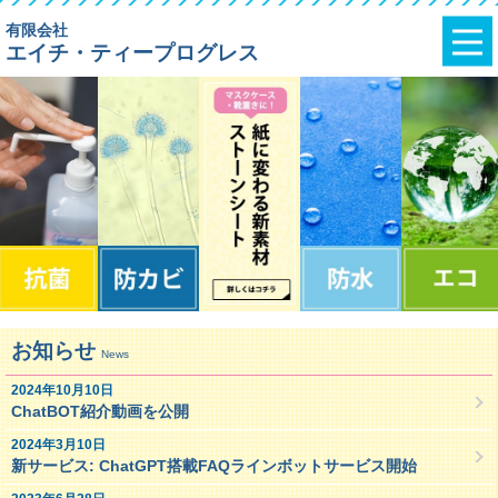
有限会社
エイチ・ティープログレス
お知らせ
2024年10月10日
ChatBOT紹介動画を公開
2024年3月10日
新サービス: ChatGPT搭載FAQラインボットサービス開始